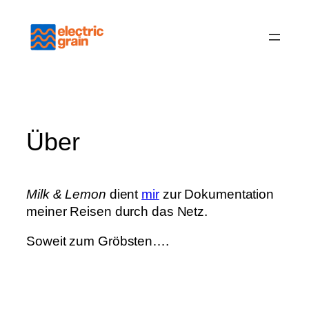
Zum
Inhalt
springen
Über
Milk & Lemon
dient
mir
zur Dokumentation
meiner Reisen durch das Netz.
Soweit zum Gröbsten….